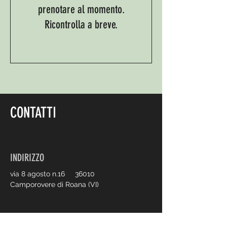
prenotare al momento.
Ricontrolla a breve.
CONTATTI
INDIRIZZO
via 8 agosto n.16 36010
Camporovere di Roana (VI)
CONTATTI